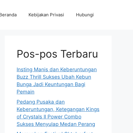
Beranda
Kebijakan Privasi
Hubungi
Pos-pos Terbaru
Insting Manis dan Keberuntungan
Buzz Thrill Sukses Ubah Kebun
Bunga Jadi Keuntungan Bagi
Pemain
Pedang Pusaka dan
Keberuntungan, Ketegangan Kings
of Crystals II Power Combo
Sukses Menyulap Medan Perang