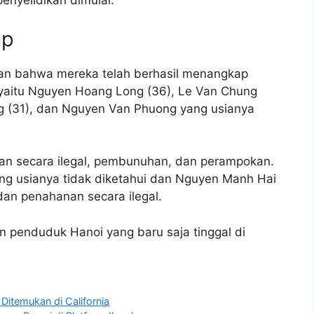
enyelidikan dimulai.
ap
kan bahwa mereka telah berhasil menangkap
aitu Nguyen Hoang Long (36), Le Van Chung
ng (31), dan Nguyen Van Phuong yang usianya
an secara ilegal, pembunuhan, dan perampokan.
ng usianya tidak diketahui dan Nguyen Manh Hai
an penahanan secara ilegal.
 penduduk Hanoi yang baru saja tinggal di
 Ditemukan di California