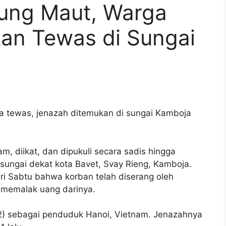
jung Maut, Warga
an Tewas di Sungai
ga tewas, jenazah ditemukan di sungai Kamboja
am, diikat, dan dipukuli secara sadis hingga
sungai dekat kota Bavet, Svay Rieng, Kamboja.
ri Sabtu bahwa korban telah diserang oleh
memalak uang darinya.
42) sebagai penduduk Hanoi, Vietnam. Jenazahnya