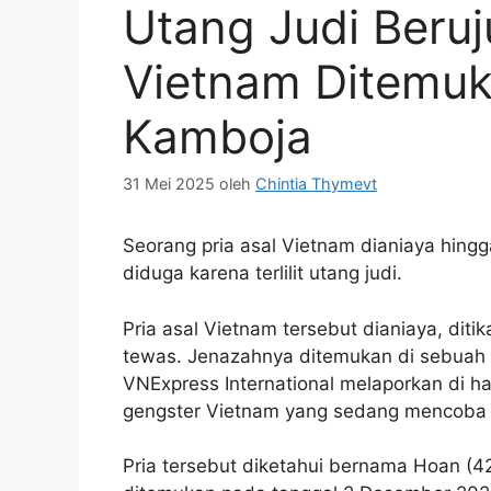
Utang Judi Beru
Vietnam Ditemuk
Kamboja
31 Mei 2025
oleh
Chintia Thymevt
Seorang pria asal Vietnam dianiaya hing
diduga karena terlilit utang judi.
Pria asal Vietnam tersebut dianiaya, ditik
tewas. Jenazahnya ditemukan di sebuah 
VNExpress International melaporkan di ha
gengster Vietnam yang sedang mencoba 
Pria tersebut diketahui bernama Hoan (