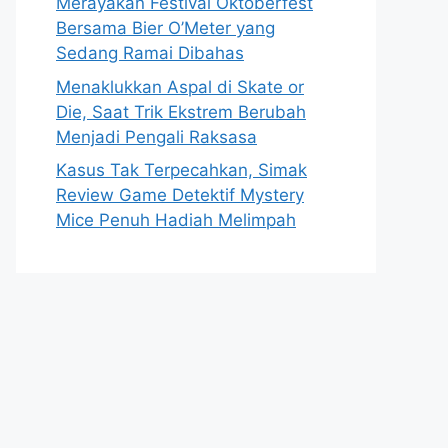
Merayakan Festival Oktoberfest
Bersama Bier O’Meter yang
Sedang Ramai Dibahas
Menaklukkan Aspal di Skate or
Die, Saat Trik Ekstrem Berubah
Menjadi Pengali Raksasa
Kasus Tak Terpecahkan, Simak
Review Game Detektif Mystery
Mice Penuh Hadiah Melimpah