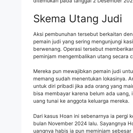
ditemukan pada tanggal 2 Desember 2024
Skema Utang Judi
Aksi pembunuhan tersebut berkaitan den
pemain judi yang sering mengunjungi kasi
berwenang. Operasi tersebut memberikan
peminjam mengembalikan utang secara c
Mereka pun mewajibkan pemain judi untuk
memang sudah menentukan lokasinya. 
untuk diri pribadi jika ada orang yang mai
bisa membayar karena belum ada uang, 
uang tunai ke anggota keluarga mereka.
Dari kasus Hoan ini sebenarnya ia pergi 
bulan November 2024 lalu. Sayangnya Ho
uangnya habis ia pun meminjam sebesar