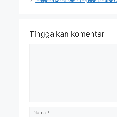
Peringatan Resmi! Komisi Perjudian Temukan G
Tinggalkan komentar
Komentar
Nama