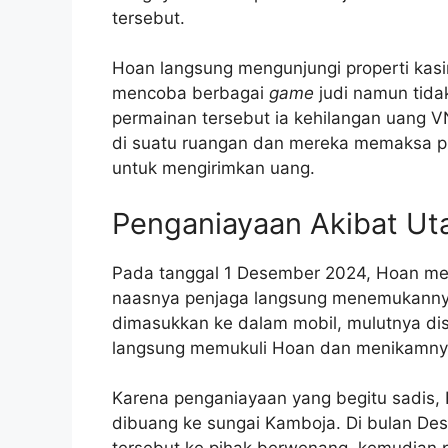
tersebut.
Hoan langsung mengunjungi properti kasi
mencoba berbagai
game
judi namun tida
permainan tersebut ia kehilangan uang
di suatu ruangan dan mereka memaksa pr
untuk mengirimkan uang.
Penganiayaan Akibat Ut
Pada tanggal 1 Desember 2024, Hoan menc
naasnya penjaga langsung menemukannya
dimasukkan ke dalam mobil, mulutnya di
langsung memukuli Hoan dan menikamnya 
Karena penganiayaan yang begitu sadis,
dibuang ke sungai Kamboja. Di bulan Des