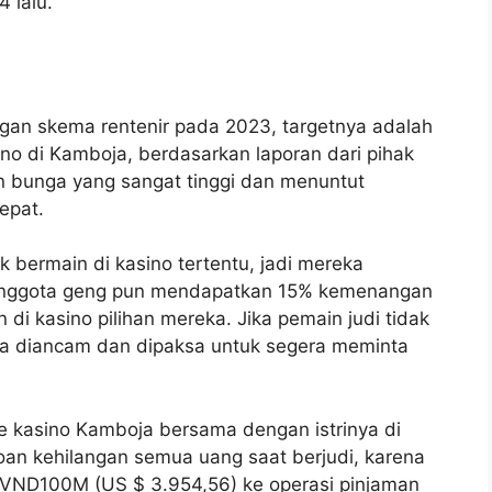
 lalu.
gan skema rentenir pada 2023, targetnya adalah
no di Kamboja, berdasarkan laporan dari pihak
 bunga yang sangat tinggi dan menuntut
epat.
 bermain di kasino tertentu, jadi mereka
Anggota geng pun mendapatkan 15% kemenangan
n di kasino pilihan mereka. Jika pemain judi tidak
ia diancam dan dipaksa untuk segera meminta
ke kasino Kamboja bersama dengan istrinya di
an kehilangan semua uang saat berjudi, karena
 VND100M (US $ 3.954,56) ke operasi pinjaman