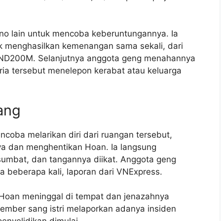
no lain untuk mencoba keberuntungannya. Ia
k menghasilkan kemenangan sama sekali, dari
 VND200M. Selanjutnya anggota geng menahannya
ia tersebut menelepon kerabat atau keluarga
ang
oba melarikan diri dari ruangan tersebut,
 dan menghentikan Hoan. Ia langsung
sumbat, dan tangannya diikat. Anggota geng
beberapa kali, laporan dari VNExpress.
 Hoan meninggal di tempat dan jenazahnya
ember sang istri melaporkan adanya insiden