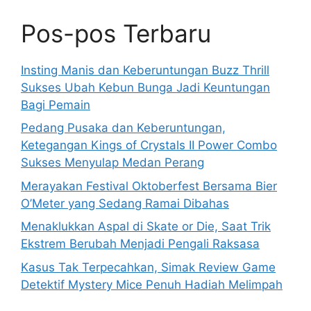
Pos-pos Terbaru
Insting Manis dan Keberuntungan Buzz Thrill
Sukses Ubah Kebun Bunga Jadi Keuntungan
Bagi Pemain
Pedang Pusaka dan Keberuntungan,
Ketegangan Kings of Crystals II Power Combo
Sukses Menyulap Medan Perang
Merayakan Festival Oktoberfest Bersama Bier
O’Meter yang Sedang Ramai Dibahas
Menaklukkan Aspal di Skate or Die, Saat Trik
Ekstrem Berubah Menjadi Pengali Raksasa
Kasus Tak Terpecahkan, Simak Review Game
Detektif Mystery Mice Penuh Hadiah Melimpah