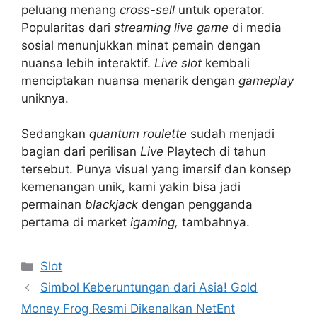
peluang menang
cross-sell
untuk operator.
Popularitas dari
streaming live game
di media
sosial menunjukkan minat pemain dengan
nuansa lebih interaktif.
Live slot
kembali
menciptakan nuansa menarik dengan
gameplay
uniknya.
Sedangkan
quantum roulette
sudah menjadi
bagian dari perilisan
Live
Playtech di tahun
tersebut. Punya visual yang imersif dan konsep
kemenangan unik, kami yakin bisa jadi
permainan
blackjack
dengan pengganda
pertama di market
igaming,
tambahnya.
Kategori
Slot
Simbol Keberuntungan dari Asia! Gold
Money Frog Resmi Dikenalkan NetEnt