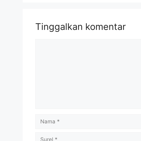
Tinggalkan komentar
Komentar
Nama
Surel