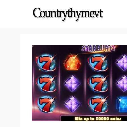
Langsung
ke
isi