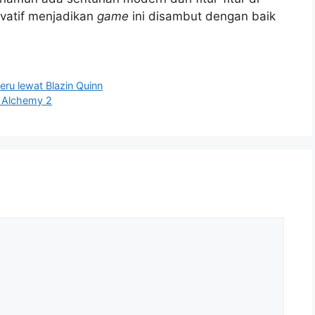
vatif menjadikan
game
ini disambut dengan baik
ru lewat Blazin Quinn
 Alchemy 2