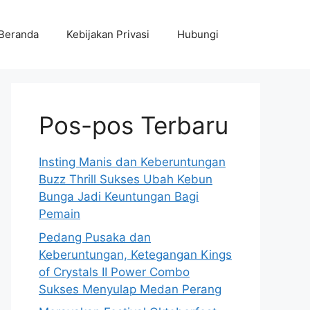
Beranda
Kebijakan Privasi
Hubungi
Pos-pos Terbaru
Insting Manis dan Keberuntungan
Buzz Thrill Sukses Ubah Kebun
Bunga Jadi Keuntungan Bagi
Pemain
Pedang Pusaka dan
Keberuntungan, Ketegangan Kings
of Crystals II Power Combo
Sukses Menyulap Medan Perang