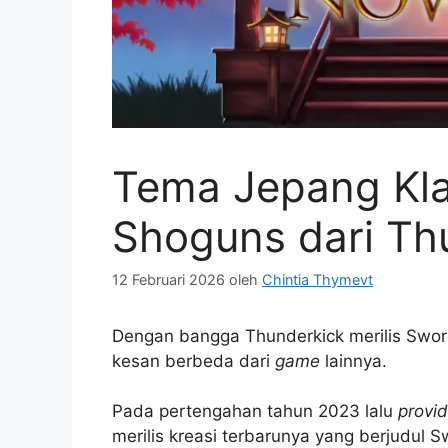
Tema Jepang Kla
Shoguns dari Th
12 Februari 2026
oleh
Chintia Thymevt
Dengan bangga Thunderkick merilis Swo
kesan berbeda dari
game
lainnya.
Pada pertengahan tahun 2023 lalu
provi
merilis kreasi terbarunya yang berjudul 