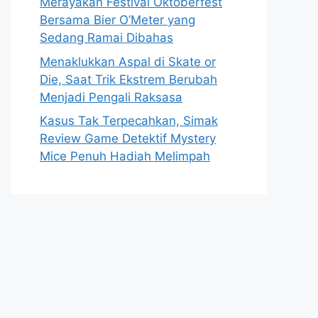
Merayakan Festival Oktoberfest
Bersama Bier O’Meter yang
Sedang Ramai Dibahas
Menaklukkan Aspal di Skate or
Die, Saat Trik Ekstrem Berubah
Menjadi Pengali Raksasa
Kasus Tak Terpecahkan, Simak
Review Game Detektif Mystery
Mice Penuh Hadiah Melimpah