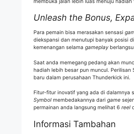
membuka jalan lebih luas menuju hadiah
Unleash the Bonus, Exp
Para pemain bisa merasakan sensasi
ga
diekspansi dan menutupi banyak posisi d
kemenangan selama
gameplay
berlangsu
Saat anda memegang pedang akan muncul
hadiah lebih besar pun muncul. Perilis
baru dalam perusahaan Thunderkick ini.
Fitur-fitur inovatif yang ada di dalamnya 
Symbol
membedakannya dari
game
sejen
permainan anda langsung melihat 6
reel
Informasi Tambahan