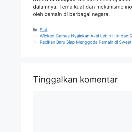
dalamnya. Tema kuat dan mekanisme ino
oleh pemain di berbagai negara.
Kategori
Slot
Wicked Games Nyalakan Aksi Lebih Hot dan Se
Racikan Baru Siap Menggoda Pemain di Sweet
Tinggalkan komentar
Komentar