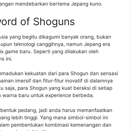
langan mendebarkan bertema Jepang kuno.
ord of Shoguns
Asia yang begitu dikagumi banyak orang, bukan
pun teknologi canggihnya, namun Jepang era
is
game
baru. Seperti yang dilakukan oleh
 ini.
madukan kekuatan dari para Shogun dan sensasi
inan imersif dan fitur-fitur inovatif di dalamnya
 saja, para Shogun yang kuat beraksi di setiap
 warna baru untuk
experience
berbeda.
bentuk pedang, jadi anda harus memanfaatkan
ng lebih tinggi. Yang mana simbol-simbol ini
a dalam pembentukan kombinasi kemenangan dan