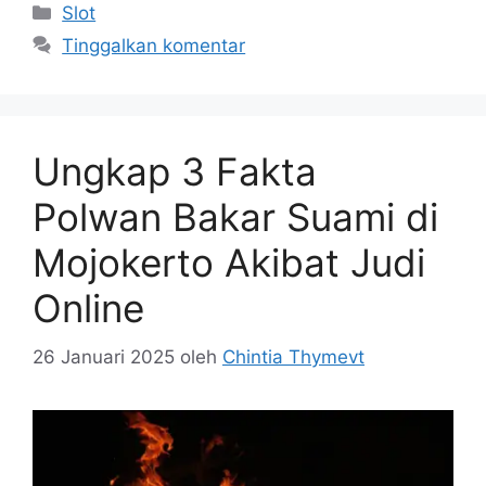
Kategori
Slot
Tinggalkan komentar
Ungkap 3 Fakta
Polwan Bakar Suami di
Mojokerto Akibat Judi
Online
26 Januari 2025
oleh
Chintia Thymevt