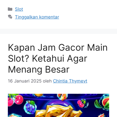
Kategori
Slot
Tinggalkan komentar
Kapan Jam Gacor Main
Slot? Ketahui Agar
Menang Besar
16 Januari 2025
oleh
Chintia Thymevt