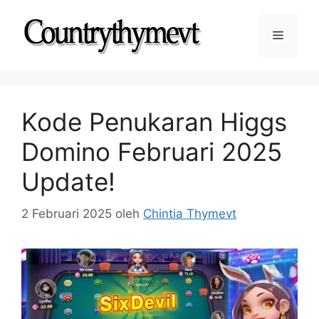
Langsung
ke
Menu
isi
Kode Penukaran Higgs
Domino Februari 2025
Update!
2 Februari 2025
oleh
Chintia Thymevt