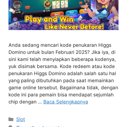
Anda sedang mencari kode penukaran Higgs
Domino untuk bulan Februari 2025? Jika iya, di
sini kami telah menyiapkan beberapa kodenya,
yuk disimak bersama. Kode redeem atau kode
penukaran Higgs Domino adalah salah satu hal
yang paling dibutuhkan pada saat memainkan
game online tersebut. Bagaimana tidak, dengan
kode ini para pemain bisa mendapat sejumlah
chip dengan …
Baca Selengkapnya
Kategori
Slot