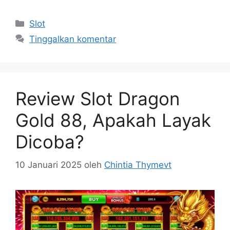
Kategori
Slot
Tinggalkan komentar
Review Slot Dragon
Gold 88, Apakah Layak
Dicoba?
10 Januari 2025
oleh
Chintia Thymevt