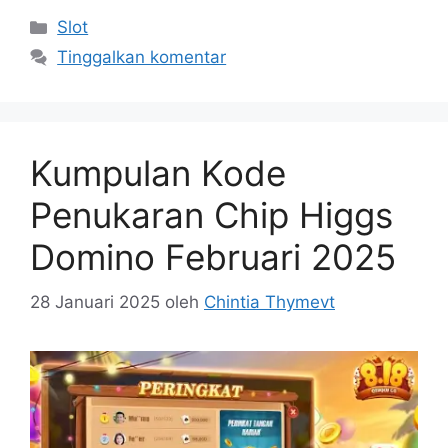
Kategori
Slot
Tinggalkan komentar
Kumpulan Kode
Penukaran Chip Higgs
Domino Februari 2025
28 Januari 2025
oleh
Chintia Thymevt