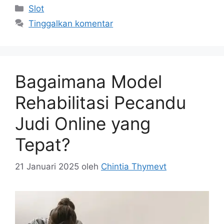
Kategori
Slot
Tinggalkan komentar
Bagaimana Model
Rehabilitasi Pecandu
Judi Online yang
Tepat?
21 Januari 2025
oleh
Chintia Thymevt