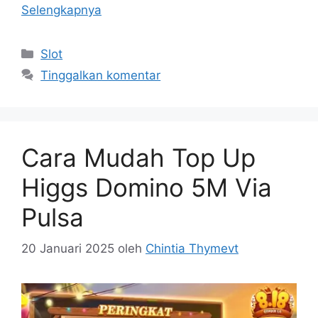
Selengkapnya
Kategori
Slot
Tinggalkan komentar
Cara Mudah Top Up
Higgs Domino 5M Via
Pulsa
20 Januari 2025
oleh
Chintia Thymevt