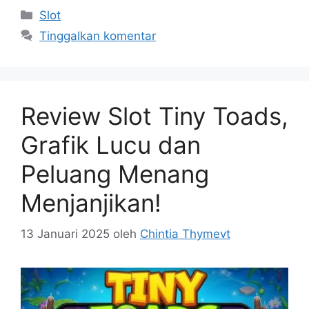
Kategori
Slot
Tinggalkan komentar
Review Slot Tiny Toads,
Grafik Lucu dan
Peluang Menang
Menjanjikan!
13 Januari 2025
oleh
Chintia Thymevt