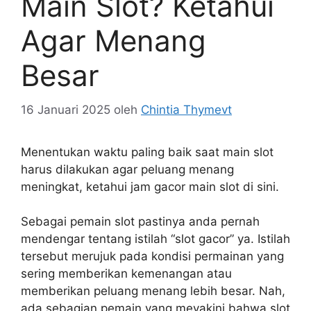
Main Slot? Ketahui
Agar Menang
Besar
16 Januari 2025
oleh
Chintia Thymevt
Menentukan waktu paling baik saat main slot
harus dilakukan agar peluang menang
meningkat, ketahui jam gacor main slot di sini.
Sebagai pemain slot pastinya anda pernah
mendengar tentang istilah “slot gacor” ya. Istilah
tersebut merujuk pada kondisi permainan yang
sering memberikan kemenangan atau
memberikan peluang menang lebih besar. Nah,
ada sebagian pemain yang meyakini bahwa slot