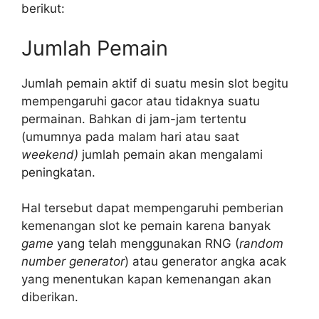
berikut:
Jumlah Pemain
Jumlah pemain aktif di suatu mesin slot begitu
mempengaruhi gacor atau tidaknya suatu
permainan. Bahkan di jam-jam tertentu
(umumnya pada malam hari atau saat
weekend)
jumlah pemain akan mengalami
peningkatan.
Hal tersebut dapat mempengaruhi pemberian
kemenangan slot ke pemain karena banyak
game
yang telah menggunakan RNG (
random
number generator
) atau generator angka acak
yang menentukan kapan kemenangan akan
diberikan.