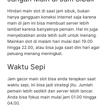
Hindari main slot di saat jam sibuk, bukan
hanya gangguan koneksi internet saja karena
main di jam ini bisa membuat
server
lebih
lambat karena banyaknya pemain. Hal ini juga
menyebabkan anda lebih sulit untuk menang.
Mainkan slot di malam hari mulai dari 19.00
hingga 22.00, atau bisa juga saat dini hari agar
peluang menang meningkat.
Waktu Sepi
Jam gacor main slot bisa anda terapkan saat
waktu sepi, ini bisa jadi strategi jitu. Jumlah
pemain lebih sedikit dan
server
lebih lancar.
Anda bisa fokus main mulai jam 01.00 hingga
04.00.