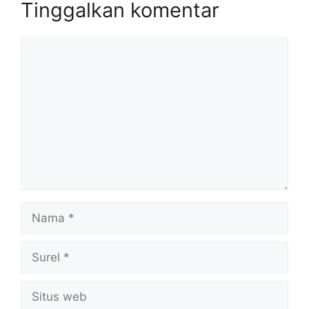
Tinggalkan komentar
Komentar
Nama
Surel
Situs
web