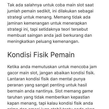
Tak ada salahnya untuk coba main slot saat
jumlah pemain sedikit, ini dilakukan sebagai
strategi untuk menang. Memang tidak ada
jaminan kemenangan untuk menerapkan
strategi ini, tapi setidaknya teori tersebut
membuat saingan anda jadi berkurang dan
meningkatkan peluang kemenangan.
Kondisi Fisik Pemain
Ketika anda memutuskan untuk mencoba jam
gacor main slot, jangan abaikan kondisi fisik.
Lantaran kondisi fisik dan mental punya
peranan yang sangat penting untuk hasil
bermain anda nantinya. Slot memang
game
taruhan yang tidak memberikan kepastian
kapan menang, tapi kalau kondisi fisik anda