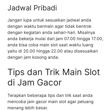
Jadwal Pribadi
Jangan lupa untuk sesuaikan jadwal anda
dengan waktu bermain agar tidak bentrok
dengan kegiatan anda sehari-hari. Misalnya
anda bekerja mulai dari jam 07.00 hingga 17.00,
anda bisa coba main slot saat waktu luang
yaitu di 20.00 hingga 22.00 atau disesuaikan
dengan jam kosong anda.
Tips dan Trik Main Slot
di Jam Gacor
Terapkan beberapa tips dan trik saat anda
mencoba jam gacor main slot agar peluang
menang lebih besar.