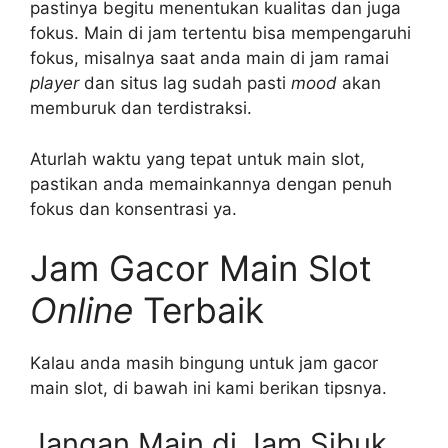
pastinya begitu menentukan kualitas dan juga
fokus. Main di jam tertentu bisa mempengaruhi
fokus, misalnya saat anda main di jam ramai
player
dan situs lag sudah pasti
mood
akan
memburuk dan terdistraksi.
Aturlah waktu yang tepat untuk main slot,
pastikan anda memainkannya dengan penuh
fokus dan konsentrasi ya.
Jam Gacor Main Slot
Online
Terbaik
Kalau anda masih bingung untuk jam gacor
main slot, di bawah ini kami berikan tipsnya.
Jangan Main di Jam Sibuk