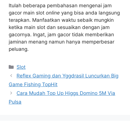
Itulah beberapa pembahasan mengenai jam
gacor main slot
online
yang bisa anda langsung
terapkan. Manfaatkan waktu sebaik mungkin
ketika main slot dan sesuaikan dengan jam
gacornya. Ingat, jam gacor tidak memberikan
jaminan menang namun hanya memperbesar
peluang.
Kategori
Slot
Reflex Gaming dan Yggdrasil Luncurkan Big
Game Fishing TopHit
Cara Mudah Top Up Higgs Domino 5M Via
Pulsa