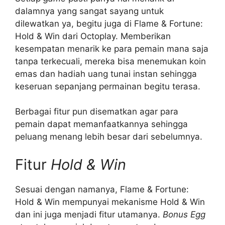
dalamnya yang sangat sayang untuk
dilewatkan ya, begitu juga di Flame & Fortune:
Hold & Win dari Octoplay. Memberikan
kesempatan menarik ke para pemain mana saja
tanpa terkecuali, mereka bisa menemukan koin
emas dan hadiah uang tunai instan sehingga
keseruan sepanjang permainan begitu terasa.
Berbagai fitur pun disematkan agar para
pemain dapat memanfaatkannya sehingga
peluang menang lebih besar dari sebelumnya.
Fitur
Hold & Win
Sesuai dengan namanya, Flame & Fortune:
Hold & Win mempunyai mekanisme Hold & Win
dan ini juga menjadi fitur utamanya.
Bonus Egg