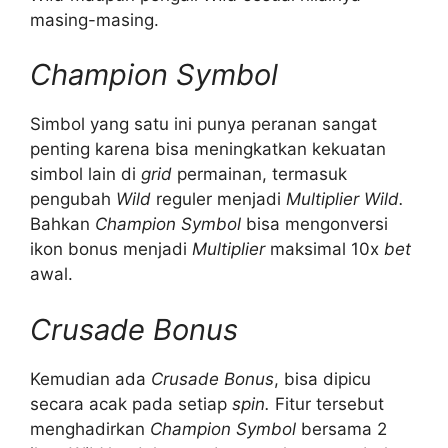
masing-masing.
Champion Symbol
Simbol yang satu ini punya peranan sangat
penting karena bisa meningkatkan kekuatan
simbol lain di
grid
permainan, termasuk
pengubah
Wild
reguler menjadi
Multiplier Wild.
Bahkan
Champion Symbol
bisa mengonversi
ikon bonus menjadi
Multiplier
maksimal 10x
bet
awal.
Crusade Bonus
Kemudian ada
Crusade Bonus
, bisa dipicu
secara acak pada setiap
spin.
Fitur tersebut
menghadirkan
Champion Symbol
bersama 2