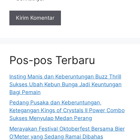
Pos-pos Terbaru
Insting Manis dan Keberuntungan Buzz Thrill
Sukses Ubah Kebun Bunga Jadi Keuntungan
Bagi Pemain
Pedang Pusaka dan Keberuntungan,
Ketegangan Kings of Crystals II Power Combo
Sukses Menyulap Medan Perang
Merayakan Festival Oktoberfest Bersama Bier
O’Meter yang Sedang Ramai Dibahas