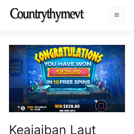
Langsung
ke
Menu
isi
Keajaiban Laut