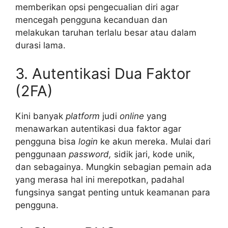
memberikan opsi pengecualian diri agar
mencegah pengguna kecanduan dan
melakukan taruhan terlalu besar atau dalam
durasi lama.
3. Autentikasi Dua Faktor
(2FA)
Kini banyak
platform
judi
online
yang
menawarkan autentikasi dua faktor agar
pengguna bisa
login
ke akun mereka. Mulai dari
penggunaan
password,
sidik jari, kode unik,
dan sebagainya. Mungkin sebagian pemain ada
yang merasa hal ini merepotkan, padahal
fungsinya sangat penting untuk keamanan para
pengguna.