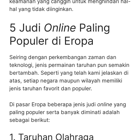
keamanan yang canggih untuk menghindari hal-
hal yang tidak diinginkan.
5 Judi
Online
Paling
Populer di Eropa
Seiring dengan perkembangan zaman dan
teknologi, jenis permainan taruhan pun semakin
bertambah. Seperti yang telah kami jelaskan di
atas, setiap negara maupun wilayah memiliki
jenis taruhan favorit dan populer.
Di pasar Eropa beberapa jenis judi
online
yang
paling populer serta banyak diminati adalah
sebagai berikut:
1. Taruhan Olahraga