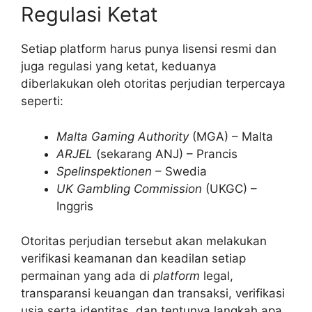
Regulasi Ketat
Setiap platform harus punya lisensi resmi dan
juga regulasi yang ketat, keduanya
diberlakukan oleh otoritas perjudian terpercaya
seperti:
Malta Gaming Authority
(MGA) – Malta
ARJEL
(sekarang ANJ) – Prancis
Spelinspektionen
– Swedia
UK Gambling Commission
(UKGC) –
Inggris
Otoritas perjudian tersebut akan melakukan
verifikasi keamanan dan keadilan setiap
permainan yang ada di
platform
legal,
transparansi keuangan dan transaksi, verifikasi
usia serta identitas, dan tentunya langkah apa