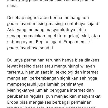
sana.
Di setiap negara atau benua memang ada
game
favorit masing-masing, contohnya saja di
Asia yang memang masyarakatnya lebih
senang memainkan togel (toto gelap), slot, atau
sabung ayam. Begitu juga di Eropa memiliki
game
favoritnya sendiri.
Dulunya permainan taruhan hanya bisa diakses
lewat kasino darat atau mengunjungi wilayah
tertentu. Namun saat ini teknologi dan internet
mengalami perkembangan signifikan sehingga
mempengaruhi juga jumlah peminatnya.
Meningkatnya jumlah pengguna internet dan
perubahan regulasi pun menjadikan masyarakat
Eropa bisa mengakses berbagai permainan