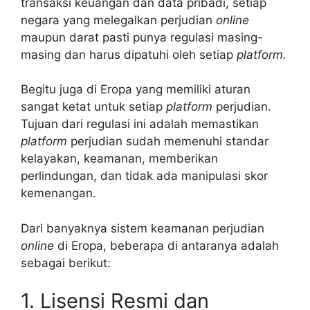
transaksi keuangan dan data pribadi, setiap
negara yang melegalkan perjudian
online
maupun darat pasti punya regulasi masing-
masing dan harus dipatuhi oleh setiap
platform.
Begitu juga di Eropa yang memiliki aturan
sangat ketat untuk setiap
platform
perjudian.
Tujuan dari regulasi ini adalah memastikan
platform
perjudian sudah memenuhi standar
kelayakan, keamanan, memberikan
perlindungan, dan tidak ada manipulasi skor
kemenangan.
Dari banyaknya sistem keamanan perjudian
online
di Eropa, beberapa di antaranya adalah
sebagai berikut:
1. Lisensi Resmi dan