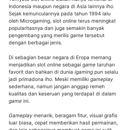
Indonesia maupun negara di Asia lainnya
lho.
Sejak kemunculannya pada tahun 1994 lalu
oleh Microgaming, slot
online
terus meningkat
popularitasnya dan juga semakin banyak
pengembang yang merilis
game
tersebut
dengan berbagai jenis.
Di sebagian besar negara di Eropa memang
menjadikan slot
online
sebagai
game
taruhan
favorit dan bahkan di dunia
igaming
pun selalu
jadi primadona
lho.
Meski memiliki
gameplay
sederhana, namun jangan anggap remeh
kualitas dan keseruan yang terdapat di dalam
game
ini.
Gameplay
menarik, beragam fitur, visual grafis
luar biasa, cepat memberikan hasil permainan,