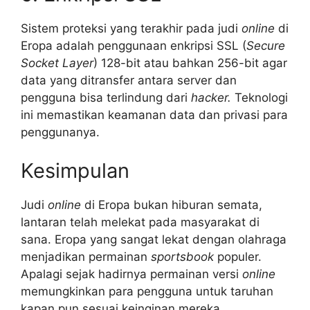
Sistem proteksi yang terakhir pada judi
online
di
Eropa adalah penggunaan enkripsi SSL (
Secure
Socket Layer
) 128-bit atau bahkan 256-bit agar
data yang ditransfer antara server dan
pengguna bisa terlindung dari
hacker.
Teknologi
ini memastikan keamanan data dan privasi para
penggunanya.
Kesimpulan
Judi
online
di Eropa bukan hiburan semata,
lantaran telah melekat pada masyarakat di
sana. Eropa yang sangat lekat dengan olahraga
menjadikan permainan
sportsbook
populer.
Apalagi sejak hadirnya permainan versi
online
memungkinkan para pengguna untuk taruhan
kapan pun sesuai keinginan mereka.