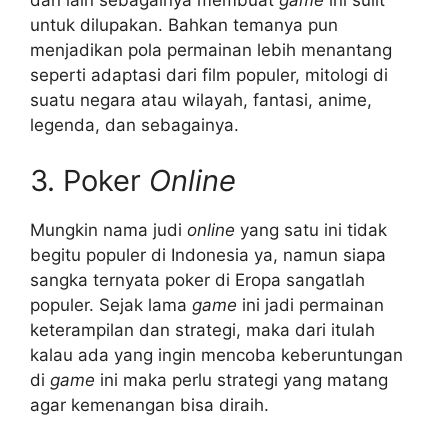
dan lain sebagainya membuat
game
ini sulit
untuk dilupakan. Bahkan temanya pun
menjadikan pola permainan lebih menantang
seperti adaptasi dari film populer, mitologi di
suatu negara atau wilayah, fantasi, anime,
legenda, dan sebagainya.
3. Poker
Online
Mungkin nama judi
online
yang satu ini tidak
begitu populer di Indonesia ya, namun siapa
sangka ternyata poker di Eropa sangatlah
populer. Sejak lama
game
ini jadi permainan
keterampilan dan strategi, maka dari itulah
kalau ada yang ingin mencoba keberuntungan
di
game
ini maka perlu strategi yang matang
agar kemenangan bisa diraih.