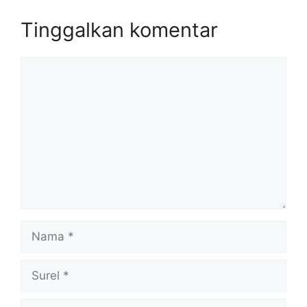
Tinggalkan komentar
Komentar
Nama
Surel
Situs