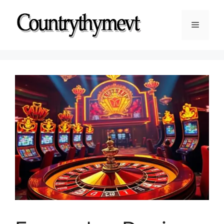
Langsung
ke
Menu
isi